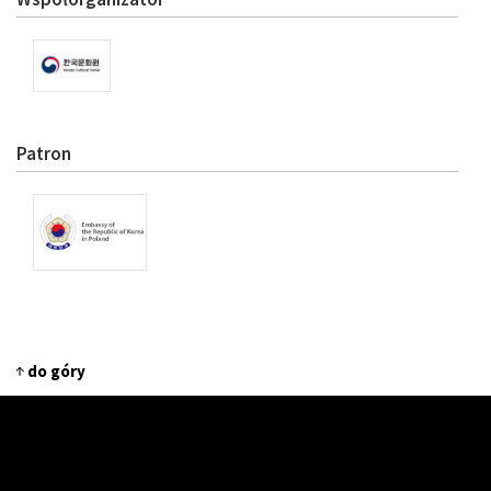
Patron
do góry