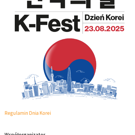
Regulamin Dnia Korei
Współorganizator