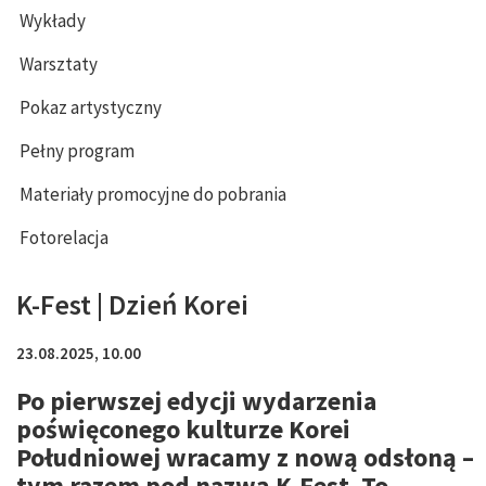
Wykłady
Warsztaty
Pokaz artystyczny
Pełny program
Materiały promocyjne do pobrania
Fotorelacja
K-Fest | Dzień Korei
23.08.2025, 10.00
Po pierwszej edycji wydarzenia
poświęconego kulturze Korei
Południowej wracamy z nową odsłoną –
tym razem pod nazwą K-Fest. To