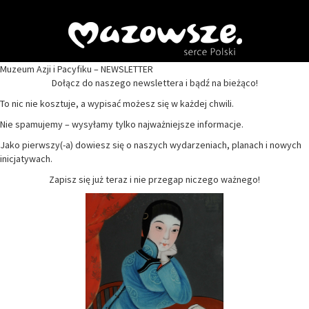
Muzeum Azji i Pacyfiku – NEWSLETTER
Dołącz do naszego newslettera i bądź na bieżąco!
To nic nie kosztuje, a wypisać możesz się w każdej chwili.
Nie spamujemy – wysyłamy tylko najważniejsze informacje.
Jako pierwszy(-a) dowiesz się o naszych wydarzeniach, planach i nowych
inicjatywach.
Zapisz się już teraz i nie przegap niczego ważnego!