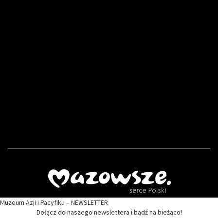
Muzeum Azji i Pacyfiku – NEWSLETTER
Dołącz do naszego newslettera i bądź na bieżąco!