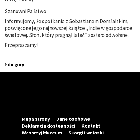
Szanowni Państwo,
Informujemy, że spotkanie z Sebastianem Domżalskim,
poświęcone jego najnowszej książce „Indie w gospodarce
światowej. Słoń, który pragnął latać” zostało odwołane.
Przepraszamy!
do góry
Mapa strony
Dane osobowe
Deklaracja dostepności
Kontakt
Wesprzyj Muzeum
Skargi i wnioski