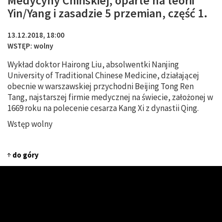
Medycyny Chińskiej, oparte na teorii
Yin/Yang i zasadzie 5 przemian, część 1.
13.12.2018, 18:00
WSTĘP: wolny
Wykład doktor Hairong Liu, absolwentki Nanjing
University of Traditional Chinese Medicine, działającej
obecnie w warszawskiej przychodni Beijing Tong Ren
Tang, najstarszej firmie medycznej na świecie, założonej w
1669 roku na polecenie cesarza Kang Xi z dynastii Qing.
Wstęp wolny
do góry