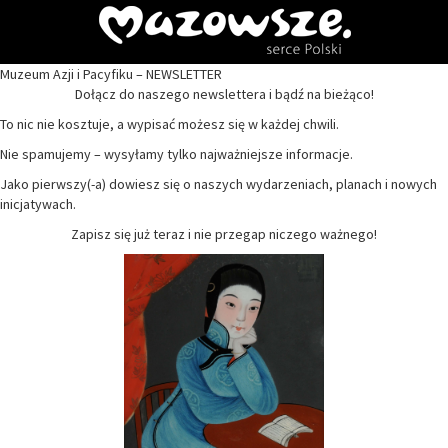
Muzeum Azji i Pacyfiku – NEWSLETTER
Dołącz do naszego newslettera i bądź na bieżąco!
To nic nie kosztuje, a wypisać możesz się w każdej chwili.
Nie spamujemy – wysyłamy tylko najważniejsze informacje.
Jako pierwszy(-a) dowiesz się o naszych wydarzeniach, planach i nowych
inicjatywach.
Zapisz się już teraz i nie przegap niczego ważnego!