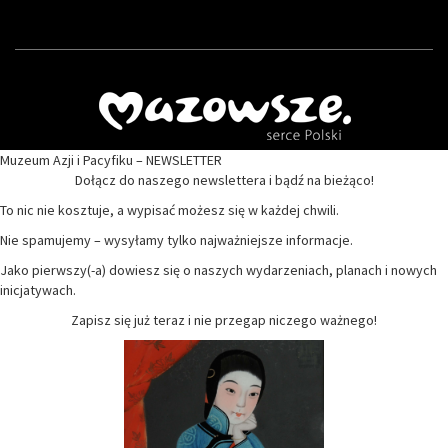
Muzeum Azji i Pacyfiku – NEWSLETTER
Dołącz do naszego newslettera i bądź na bieżąco!
To nic nie kosztuje, a wypisać możesz się w każdej chwili.
Nie spamujemy – wysyłamy tylko najważniejsze informacje.
Jako pierwszy(-a) dowiesz się o naszych wydarzeniach, planach i nowych
inicjatywach.
Zapisz się już teraz i nie przegap niczego ważnego!