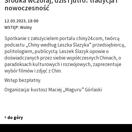
Środka wczoraj, dziś i jutro: tradycja i
nowoczesność
12.03.2023, 18:00
WSTĘP: Wolny
Spotkanie z założycielem portalu chiny24.com, twórcą
podcastu „Chiny według Leszka Ślazyka” przedsiębiorcą,
politologiem, publicystą: Leszek Ślazyk opowie o
doświadczanych przez siebie współczesnych Chinach, o
paradoksach kulturowych i rozwojowych, zaprezentuje
wybór filmów i zdjęć z Chin.
Wstęp bezpłatny.
Organizacja: kustosz Maciej „Maguru” Górlaski
do góry